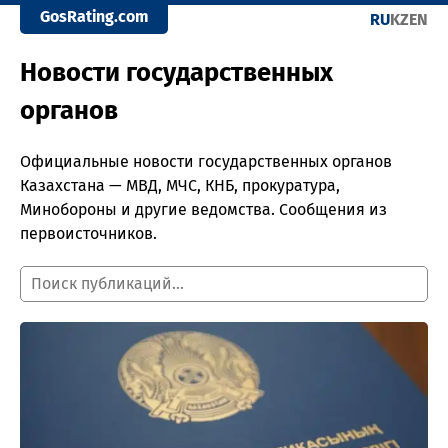
GosRating.com
RU
KZ
EN
Новости государственных
органов
Официальные новости государственных органов
Казахстана — МВД, МЧС, КНБ, прокуратура,
Минобороны и другие ведомства. Сообщения из
первоисточников.
Поиск