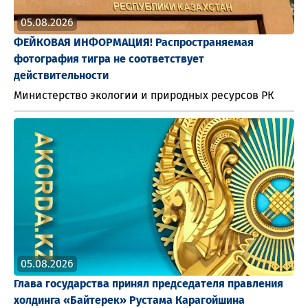
05.08.2026
ФЕЙКОВАЯ ИНФОРМАЦИЯ! Распространяемая
фотография тигра не соответствует
действительности
Министерство экологии и природных ресурсов РК
05.08.2026
Глава государства принял председателя правления
холдинга «Байтерек» Рустама Карагойшина