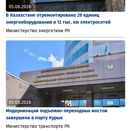
05.08.2026
В Казахстане отремонтировано 26 единиц
энергооборудования и 12 тыс. км электросетей
Министерство энергетики РК
05.08.2026
Модернизация подъемно-переходных мостов
завершена в порту Курык
Министерство транспорта РК