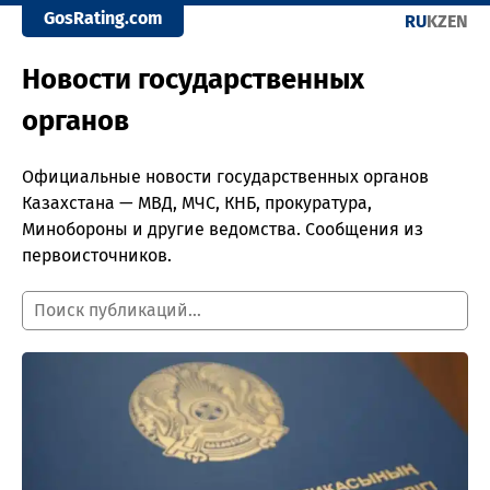
GosRating.com
RU
KZ
EN
Новости государственных
органов
Официальные новости государственных органов
Казахстана — МВД, МЧС, КНБ, прокуратура,
Минобороны и другие ведомства. Сообщения из
первоисточников.
Поиск