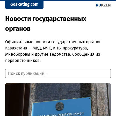
GosRating.com
RU
KZ
EN
Новости государственных
органов
Официальные новости государственных органов
Казахстана — МВД, МЧС, КНБ, прокуратура,
Минобороны и другие ведомства. Сообщения из
первоисточников.
Поиск