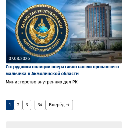
07.08.2026
Сотрудники полиции оперативно нашли пропавшего
мальчика в Акмолинской области
Министерство внутренних дел РК
1
2
3
…
34
Вперёд →