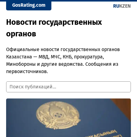
GosRating.com
RU
KZ
EN
Новости государственных
органов
Официальные новости государственных органов
Казахстана — МВД, МЧС, КНБ, прокуратура,
Минобороны и другие ведомства. Сообщения из
первоисточников.
Поиск